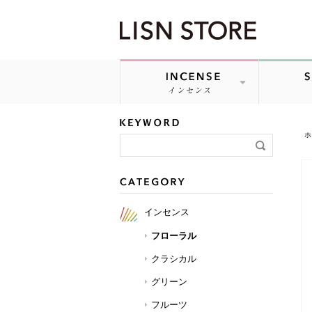
LISN STORE「279 UMEMI」の詳細ページです
ホ
インセンス
フローラル
クラシカル
グリーン
フルーツ