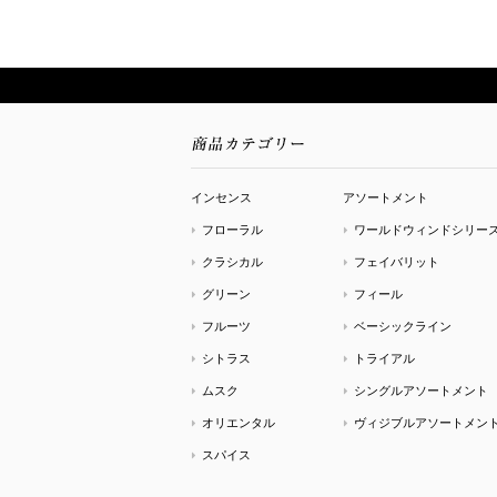
インセンス
アソートメント
フローラル
ワールドウィンドシリー
クラシカル
フェイバリット
グリーン
フィール
フルーツ
ベーシックライン
シトラス
トライアル
ムスク
シングルアソートメント
オリエンタル
ヴィジブルアソートメン
スパイス