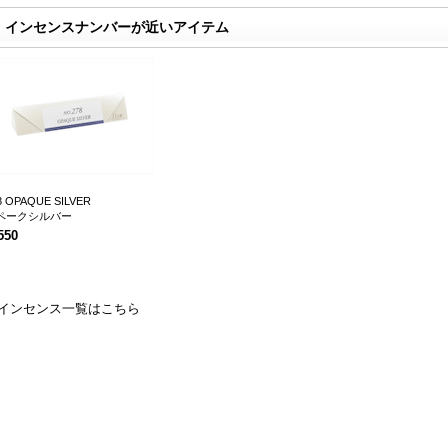
インセンスナンバーが近いアイテム
8 OPAQUE SILVER
ペークシルバー
550
︎インセンス一覧はこちら