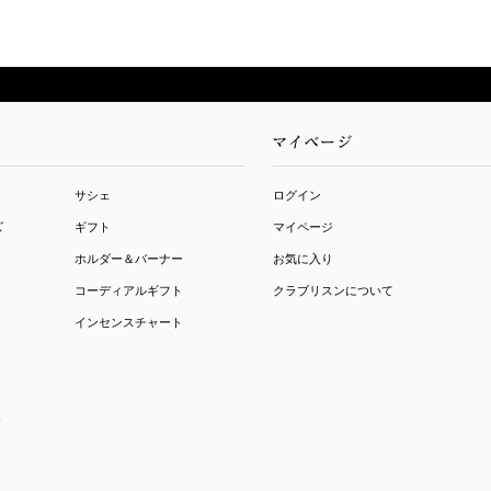
サシェ
ログイン
ズ
ギフト
マイページ
ホルダー＆バーナー
お気に入り
コーディアルギフト
クラブリスンについて
インセンスチャート
ト