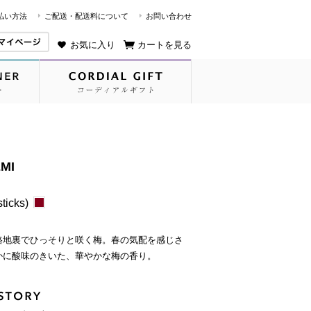
払い方法
ご配送・配送料について
お問い合わせ
お気に入り
カートを見る
MI
ticks)
路地裏でひっそりと咲く梅。春の気配を感じさ
かに酸味のきいた、華やかな梅の香り。