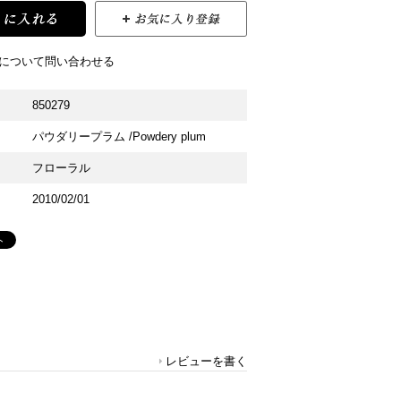
について問い合わせる
850279
パウダリープラム /Powdery plum
フローラル
2010/02/01
レビューを書く