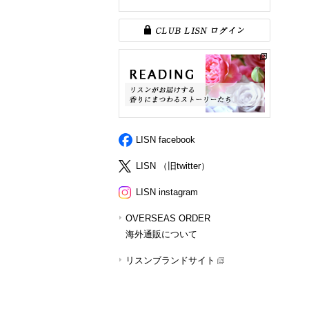
LISN facebook
LISN （旧twitter）
LISN instagram
OVERSEAS ORDER
海外通販について
リスンブランドサイト