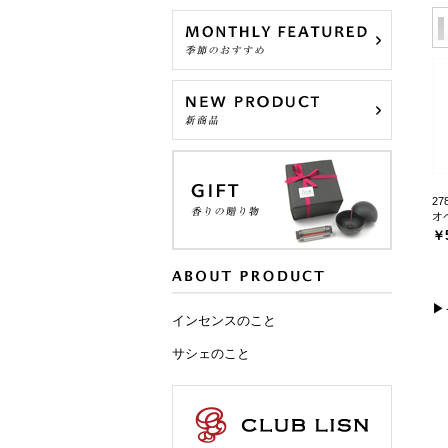
27
オ
￥
▶
インセンスのこと
サシェのこと