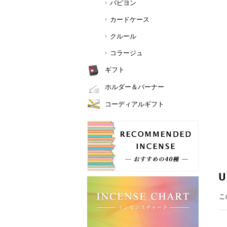
パピヨン
カードケース
クルール
コラージュ
ギフト
ホルダー＆バーナー
コーディアルギフト
こ