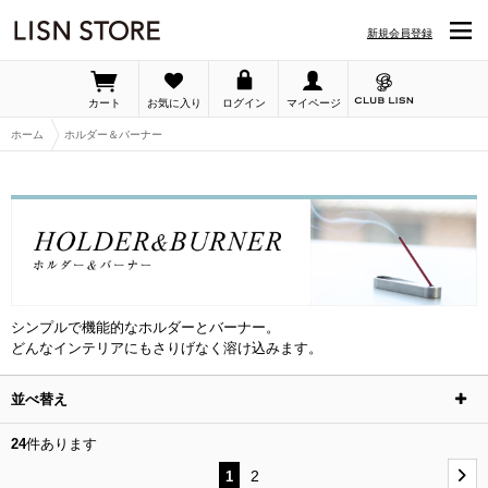
LISN STORE「ホルダー＆バーナー」の詳細ページです
新規会員登録
カート
お気に入り
ログイン
マイページ
ホーム
ホルダー＆バーナー
シンプルで機能的なホルダーとバーナー。
どんなインテリアにもさりげなく溶け込みます。
並べ替え
24
件あります
2
1