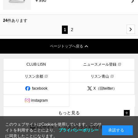
￥990
24
件あります
2
1
ページトップへ戻る
CLUB LISN
ニュースメール登録
リスン京都
リスン青山
facebook
X（旧twitter）
instagram
もっと見る
このウェブサイトはCookieを使用しています。このサ
PCサイト
|
リスンブランドサイト
イトを利用することにより、
プライバシーポリシー
承諾する
に同意したことになります。