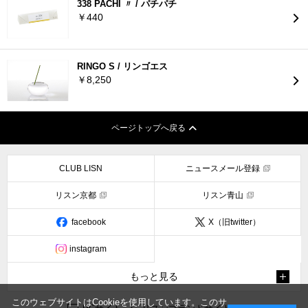
338 PACHI 〃 / パチパチ
￥440
RINGO S / リンゴエス
￥8,250
ページトップへ戻る
CLUB LISN
ニュースメール登録
リスン京都
リスン青山
facebook
X（旧twitter）
instagram
もっと見る
このウェブサイトはCookieを使用しています。このサ