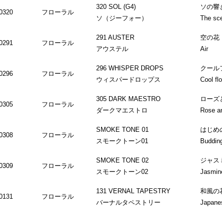
320 SOL (G4)
ソの響
0320
フローラル
ソ（ジーフォー）
The sce
291 AUSTER
空の花
0291
フローラル
アウステル
Air
296 WHISPER DROPS
クール
0296
フローラル
ウィスパードロップス
Cool flo
305 DARK MAESTRO
ローズ
0305
フローラル
ダークマエストロ
Rose an
SMOKE TONE 01
はじめ
0308
フローラル
スモークトーン01
Buddin
SMOKE TONE 02
ジャス
0309
フローラル
スモークトーン02
Jasmin
131 VERNAL TAPESTRY
和風の
0131
フローラル
バーナルタペストリー
Japane