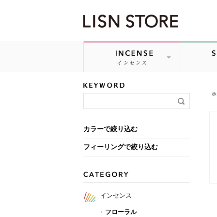
LISN STORE「フローラル」の詳細ページです 並び順：価格
ホ
カラーで絞り込む
フィーリングで絞り込む
インセンス
フローラル