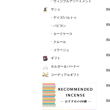
ヴィジブルアソートメント
サシェ
85
デイズ/パルトゥ
85
パピヨン
カードケース
85
クルール
コラージュ
85
ギフト
ホルダー＆バーナー
85
コーディアルギフト
85
85