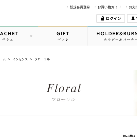
(安い順)
新規会員登録
お買い物ガイド
お支
ーム
>
インセンス
>
フローラル
並べ替え