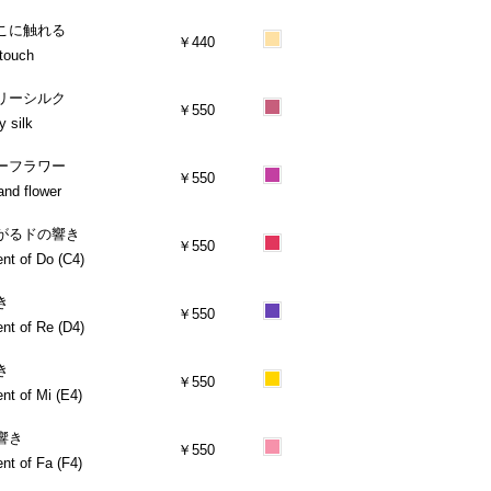
こに触れる
￥440
touch
リーシルク
￥550
 silk
ーフラワー
￥550
nd flower
がるドの響き
￥550
nt of Do (C4)
き
￥550
nt of Re (D4)
き
￥550
nt of Mi (E4)
響き
￥550
nt of Fa (F4)