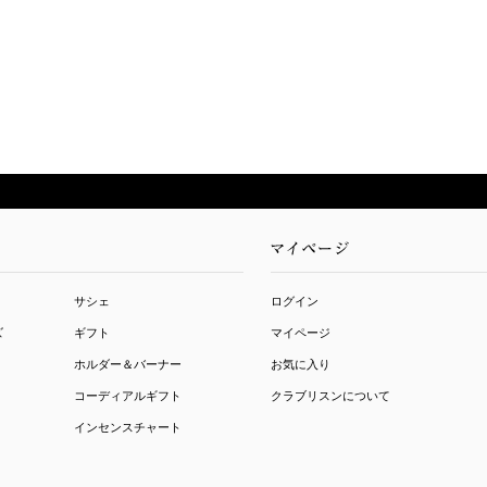
サシェ
ログイン
ズ
ギフト
マイページ
ホルダー＆バーナー
お気に入り
コーディアルギフト
クラブリスンについて
インセンスチャート