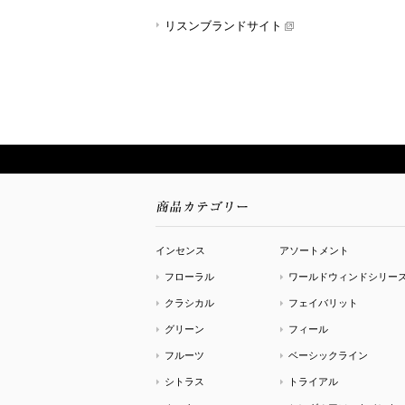
リスンブランドサイト
インセンス
アソートメント
フローラル
ワールドウィンドシリー
クラシカル
フェイバリット
グリーン
フィール
フルーツ
ベーシックライン
シトラス
トライアル