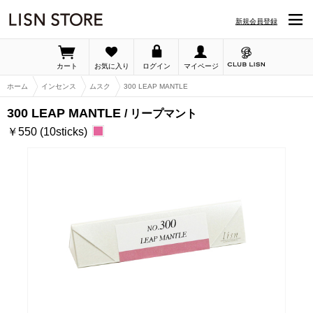
LISN STORE「300 LEAP MANTLE」の詳細ページです
新規会員登録
カート
お気に入り
ログイン
マイページ
ホーム
インセンス
ムスク
300 LEAP MANTLE
300 LEAP MANTLE
リープマント
￥550 (10sticks)