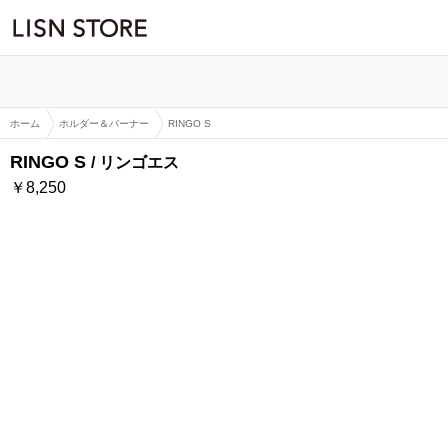
LISN STORE「RINGO S」の詳細ページです
ホーム
ホルダー＆バーナー
RINGO S
RINGO S
リンゴエス
￥8,250