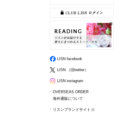
LISN facebook
LISN （旧twitter）
LISN instagram
OVERSEAS ORDER
海外通販について
リスンブランドサイト