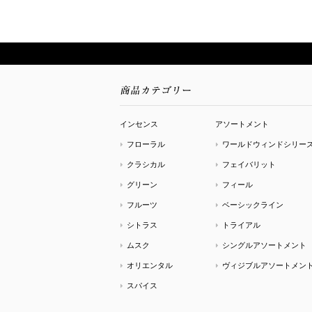
インセンス
アソートメント
フローラル
ワールドウィンドシリー
クラシカル
フェイバリット
グリーン
フィール
フルーツ
ベーシックライン
シトラス
トライアル
ムスク
シングルアソートメント
オリエンタル
ヴィジブルアソートメン
スパイス