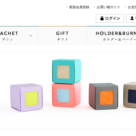
：価格(安い順)
新規会員登録
お買い物ガイド
お支