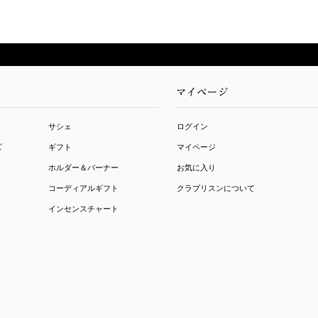
サシェ
ログイン
ズ
ギフト
マイページ
ホルダー＆バーナー
お気に入り
コーディアルギフト
クラブリスンについて
インセンスチャート
ト