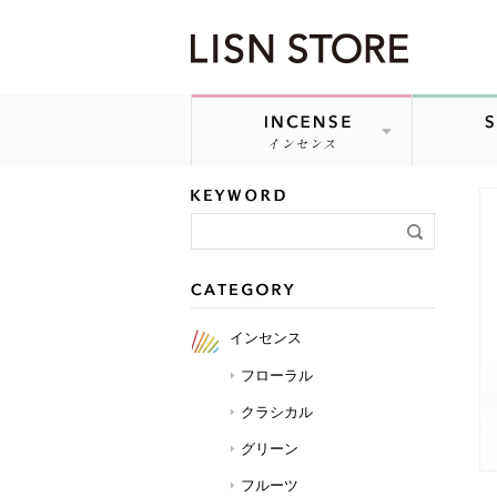
LISN STORE「SACHET CUBE」の詳細ページです 並び順
インセンス
フローラル
クラシカル
グリーン
フルーツ