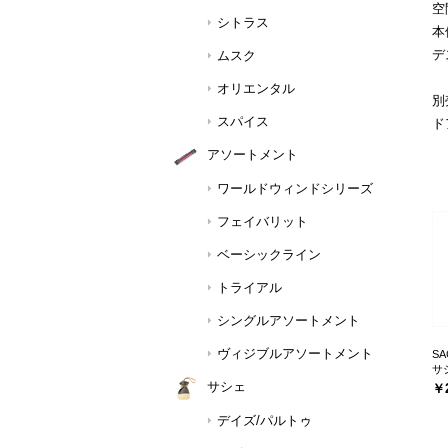
空
シトラス
本
デ
ムスク
オリエンタル
別
スパイス
ド
アソートメント
ワールドウィンドシリーズ
フェイバリット
ベーシックライン
トライアル
シングルアソートメント
ヴィジブルアソートメント
SA
サ
サシェ
￥2
デイズ/パルトゥ