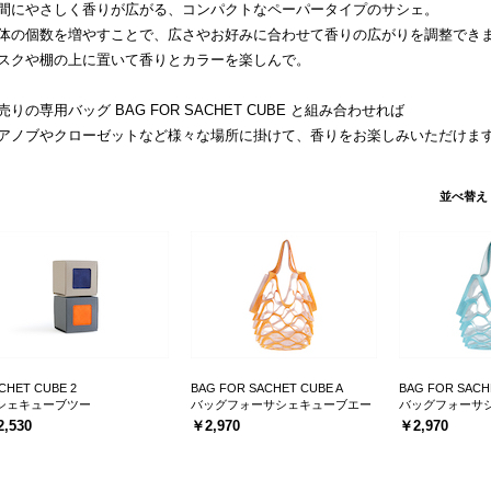
間にやさしく香りが広がる、コンパクトなペーパータイプのサシェ。
体の個数を増やすことで、広さやお好みに合わせて香りの広がりを調整でき
スクや棚の上に置いて香りとカラーを楽しんで。
売りの専用バッグ BAG FOR SACHET CUBE と組み合わせれば
アノブやクローゼットなど様々な場所に掛けて、香りをお楽しみいただけま
並べ替え
CHET CUBE 2
BAG FOR SACHET CUBE A
BAG FOR SACH
シェキューブツー
バッグフォーサシェキューブエー
バッグフォーサ
,530
￥2,970
￥2,970