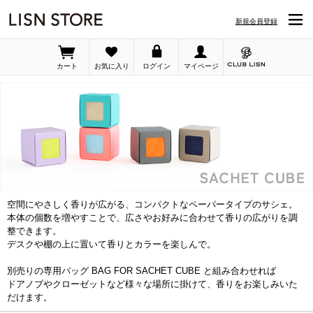
LISN STORE「SACHET CUBE」の詳細ページです 並び順：発売日
新規会員登録
カート
お気に入り
ログイン
マイページ
空間にやさしく香りが広がる、コンパクトなペーパータイプのサシェ。
本体の個数を増やすことで、広さやお好みに合わせて香りの広がりを調
整できます。
デスクや棚の上に置いて香りとカラーを楽しんで。
別売りの専用バッグ BAG FOR SACHET CUBE と組み合わせれば
ドアノブやクローゼットなど様々な場所に掛けて、香りをお楽しみいた
だけます。