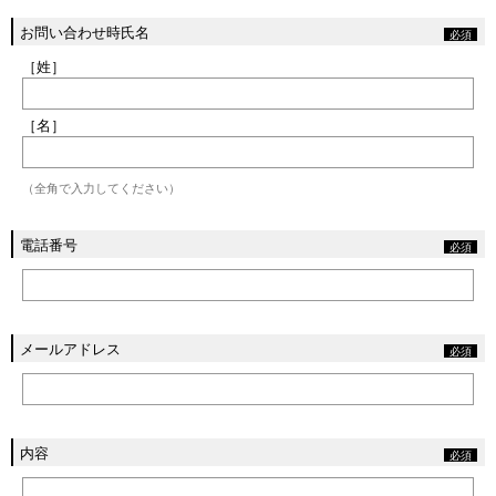
お問い合わせ時氏名
［姓］
［名］
（全角で入力してください）
電話番号
メールアドレス
内容