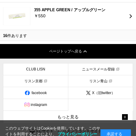
355 APPLE GREEN / アップルグリーン
￥550
16
件あります
ページトップへ戻る
CLUB LISN
ニュースメール登録
リスン京都
リスン青山
facebook
X（旧twitter）
instagram
もっと見る
このウェブサイトはCookieを使用しています。このサ
PCサイト
|
リスンブランドサイト
イトを利用することにより、
プライバシーポリシー
承諾する